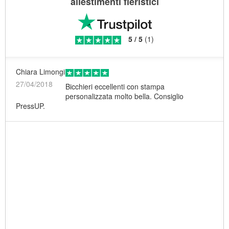
allestimenti fieristici
5
/
5
(
1
)
Chiara Limongi
27/04/2018
Bicchieri eccellenti con stampa
personalizzata molto bella. Consiglio
PressUP.