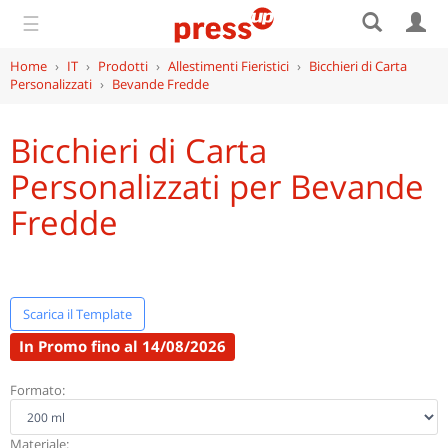
☰
Home
›
IT
›
Prodotti
›
Allestimenti Fieristici
›
Bicchieri di Carta
Personalizzati
›
Bevande Fredde
Bicchieri di Carta
Personalizzati per Bevande
Fredde
Scarica il Template
In Promo fino al 14/08/2026
Formato:
Materiale: