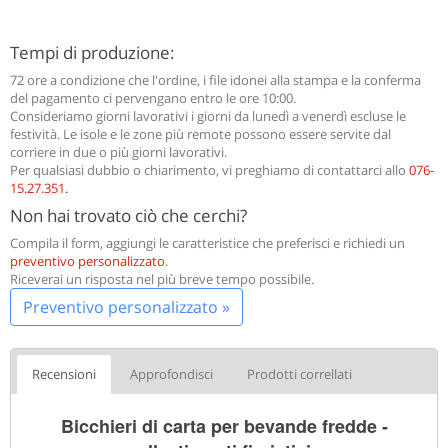
Tempi di produzione:
72 ore a condizione che l'ordine, i file idonei alla stampa e la conferma
del pagamento ci pervengano entro le ore 10:00.
Consideriamo giorni lavorativi i giorni da lunedì a venerdì escluse le
festività. Le isole e le zone più remote possono essere servite dal
corriere in due o più giorni lavorativi.
Per qualsiasi dubbio o chiarimento, vi preghiamo di contattarci allo
076-
15.27.351
.
Non hai trovato ciò che cerchi?
Compila il form, aggiungi le caratteristice che preferisci e richiedi un
preventivo personalizzato
.
Riceverai un risposta nel più breve tempo possibile.
Preventivo personalizzato »
Recensioni
Approfondisci
Prodotti correllati
Bicchieri di carta per bevande fredde -