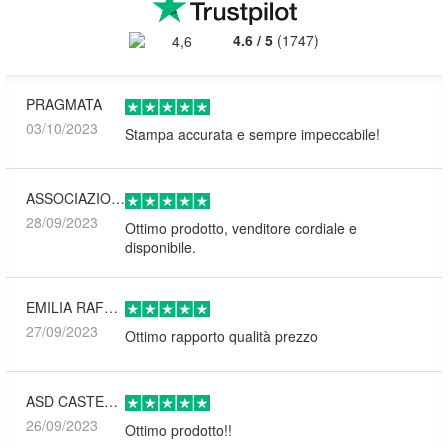
4.6
/
5
(
1747
)
PRAGMATA
03/10/2023
Stampa accurata e sempre impeccabile!
ASSOCIAZIONE CULTURALE ART-WAV
28/09/2023
Ottimo prodotto, venditore cordiale e
disponibile.
EMILIA RAFFAELA GRILLO
27/09/2023
Ottimo rapporto qualità prezzo
ASD CASTENASO ARCHERY TEAM
26/09/2023
Ottimo prodotto!!