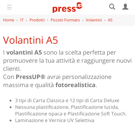
☰
Home
›
IT
›
Prodotti
›
Piccolo Formato
›
Volantini
›
A5
Volantini A5
I
volantini A5
sono la scelta perfetta per
promuovere la tua attività e raggiungere nuovi
clienti.
Con
PressUP®
avrai personalizzazione
massima e qualità
fotorealistica
.
3 tipi di Carta Classica e 12 tipi di Carta Deluxe
Nessuna plastificazione, Plastificazione lucida,
Plastificazione opaca e Plastificazione Soft Touch.
Laminazione e Vernice UV Selettiva