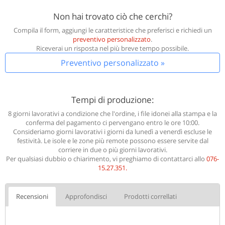
Non hai trovato ciò che cerchi?
Compila il form, aggiungi le caratteristice che preferisci e richiedi un
preventivo personalizzato
.
Riceverai un risposta nel più breve tempo possibile.
Preventivo personalizzato »
Tempi di produzione:
8 giorni lavorativi a condizione che l'ordine, i file idonei alla stampa e la
conferma del pagamento ci pervengano entro le ore 10:00.
Consideriamo giorni lavorativi i giorni da lunedì a venerdì escluse le
festività. Le isole e le zone più remote possono essere servite dal
corriere in due o più giorni lavorativi.
Per qualsiasi dubbio o chiarimento, vi preghiamo di contattarci allo
076-
15.27.351
.
Recensioni
Approfondisci
Prodotti correllati