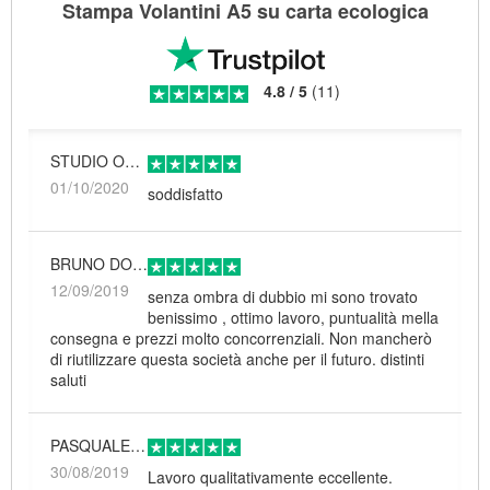
Stampa Volantini A5 su carta ecologica
4.8
/
5
(
11
)
STUDIO ODONTOIATRICO CESAREO
01/10/2020
soddisfatto
BRUNO DOMENICO PILO
12/09/2019
senza ombra di dubbio mi sono trovato
benissimo , ottimo lavoro, puntualità mella
consegna e prezzi molto concorrenziali. Non mancherò
di riutilizzare questa società anche per il futuro. distinti
saluti
PASQUALE DI MATTEO
30/08/2019
Lavoro qualitativamente eccellente.