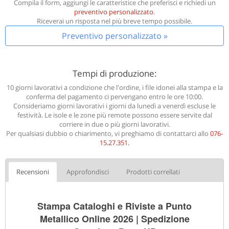
Compila il form, aggiungi le caratteristice che preferisci e richiedi un
preventivo personalizzato
.
Riceverai un risposta nel più breve tempo possibile.
Preventivo personalizzato »
Tempi di produzione:
10 giorni lavorativi a condizione che l'ordine, i file idonei alla stampa e la
conferma del pagamento ci pervengano entro le ore 10:00.
Consideriamo giorni lavorativi i giorni da lunedì a venerdì escluse le
festività. Le isole e le zone più remote possono essere servite dal
corriere in due o più giorni lavorativi.
Per qualsiasi dubbio o chiarimento, vi preghiamo di contattarci allo
076-
15.27.351
.
Recensioni
Approfondisci
Prodotti correllati
Stampa Cataloghi e Riviste a Punto
Metallico Online 2026 | Spedizione