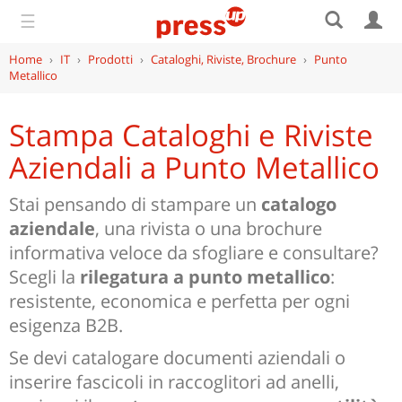
☰
Home
›
IT
›
Prodotti
›
Cataloghi, Riviste, Brochure
›
Punto
Metallico
Stampa Cataloghi e Riviste
Aziendali a Punto Metallico
Stai pensando di stampare un
catalogo
aziendale
, una rivista o una brochure
informativa veloce da sfogliare e consultare?
Scegli la
rilegatura a punto metallico
:
resistente, economica e perfetta per ogni
esigenza B2B.
Se devi catalogare documenti aziendali o
inserire fascicoli in raccoglitori ad anelli,