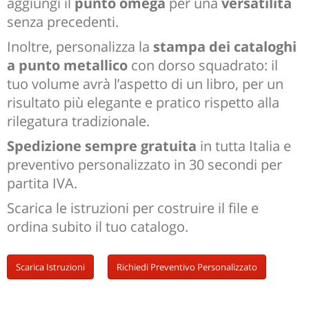
aggiungi il
punto omega
per una
versatilità
senza precedenti.
Inoltre, personalizza la
stampa dei cataloghi
a punto metallico
con dorso squadrato: il
tuo volume avrà l’aspetto di un libro, per un
risultato più elegante e pratico rispetto alla
rilegatura tradizionale.
Spedizione sempre gratuita
in tutta Italia e
preventivo personalizzato in 30 secondi per
partita IVA.
Scarica le istruzioni per costruire il file e
ordina subito il tuo catalogo.
Scarica Istruzioni
Richiedi Preventivo Personalizzato