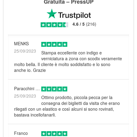
Gratuita – PressUP
4.6
/
5
(
216
)
MENKS
25/09/2023
Stampa eccellente con indigo e
verniciatura a zona con scodix veramente
molto bella. Il cliente è molto soddisfatto e lo sono
anche io. Grazie
Paracchini Federica
25/09/2023
Ottimo prodotto, piccola pecca per la
consegna dei biglietti da visita che erano
rilegati con un elastico e così alcuni si sono rovinati,
bastava incellofanarli.
Franco