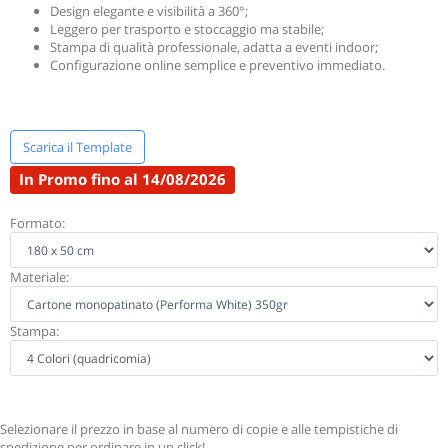
Design elegante e visibilità a 360°;
Leggero per trasporto e stoccaggio ma stabile;
Stampa di qualità professionale, adatta a eventi indoor;
Configurazione online semplice e preventivo immediato.
Scarica il Template
In Promo fino al 14/08/2026
Formato:
Materiale:
Stampa:
Selezionare il prezzo in base al numero di copie e alle tempistiche di
spedizione per ordinare in un click!