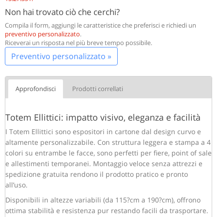
Non hai trovato ciò che cerchi?
Compila il form, aggiungi le caratteristice che preferisci e richiedi un
preventivo personalizzato
.
Riceverai un risposta nel più breve tempo possibile.
Preventivo personalizzato »
Approfondisci
Prodotti correllati
Totem Ellittici: impatto visivo, eleganza e facilità
I Totem Ellittici sono espositori in cartone dal design curvo e
altamente personalizzabile. Con struttura leggera e stampa a 4
colori su entrambe le facce, sono perfetti per fiere, point of sale
e allestimenti temporanei. Montaggio veloce senza attrezzi e
spedizione gratuita rendono il prodotto pratico e pronto
all’uso.
Disponibili in altezze variabili (da 115?cm a 190?cm), offrono
ottima stabilità e resistenza pur restando facili da trasportare.