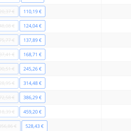
20,37 €
110,19 €
48,08 €
124,04 €
75,77 €
137,89 €
37,41 €
168,71 €
90,51 €
245,26 €
28,95 €
314,48 €
72,58 €
386,29 €
18,39 €
459,20 €
056,86 €
528,43 €