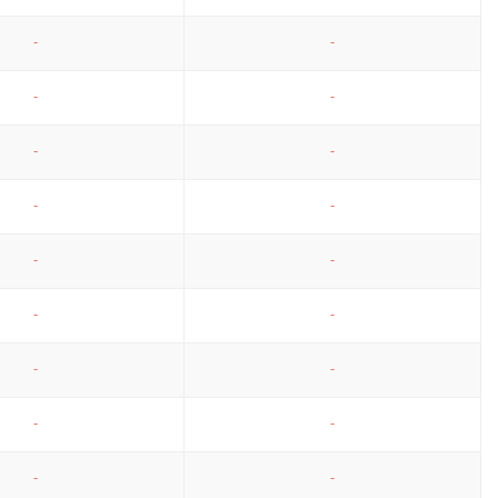
-
-
-
-
-
-
-
-
-
-
-
-
-
-
-
-
-
-