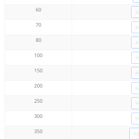
60
2
70
2
80
2
100
3
150
4
200
6
250
7
300
9
350
1.