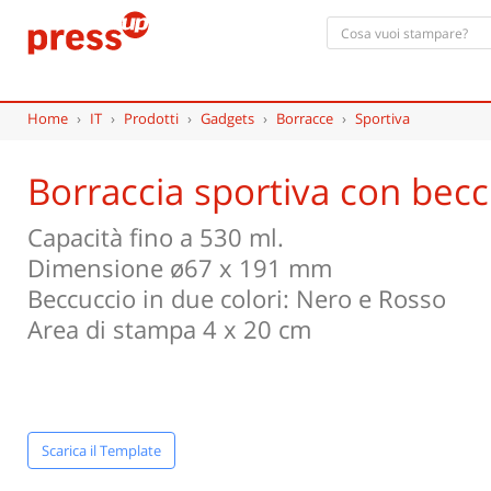
Home
›
IT
›
Prodotti
›
Gadgets
›
Borracce
›
Sportiva
Borraccia sportiva con becc
Capacità fino a 530 ml.
Dimensione ø67 x 191 mm
Beccuccio in due colori: Nero e Rosso
Area di stampa 4 x 20 cm
Scarica il Template