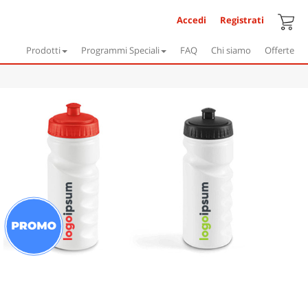
Accedi
Registrati
Prodotti
Programmi Speciali
FAQ
Chi siamo
Offerte